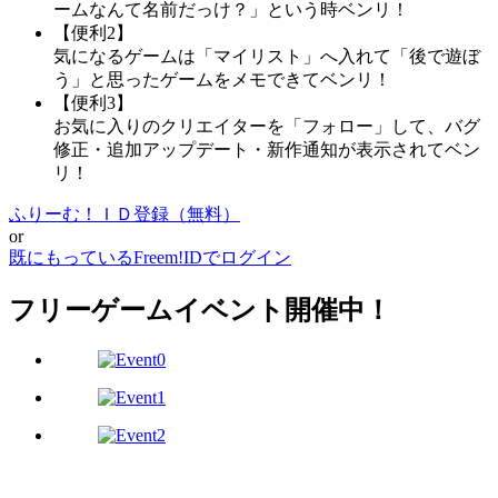
ームなんて名前だっけ？」という時ベンリ！
【便利2】
気になるゲームは「マイリスト」へ入れて「後で遊ぼ
う」と思ったゲームをメモできてベンリ！
【便利3】
お気に入りのクリエイターを「フォロー」して、バグ
修正・追加アップデート・新作通知が表示されてベン
リ！
ふりーむ！ＩＤ登録（無料）
or
既にもっているFreem!IDでログイン
フリーゲームイベント開催中！