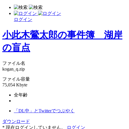
ログイン
小此木鶯太郎の事件簿 湖岸
の盲点
ファイル名
kogan_q.zip
ファイル容量
75,054 Kbyte
全年齢
「DL中」とTwitterでつぶやく
ダウンロード
* 現在ログインしていません。
ログイン