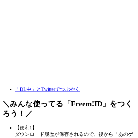
「DL中」とTwitterでつぶやく
＼みんな使ってる「
Freem!ID
」をつく
ろう！／
【便利1】
ダウンロード履歴が保存されるので、後から「あのゲ