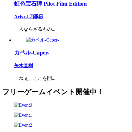
虹色宝石譚 Pilot Film Edition
Arts of 四季凪
「人ならざるもの...
カペル-Caper-
矢木直樹
「ねぇ、ここを開...
フリーゲームイベント開催中！