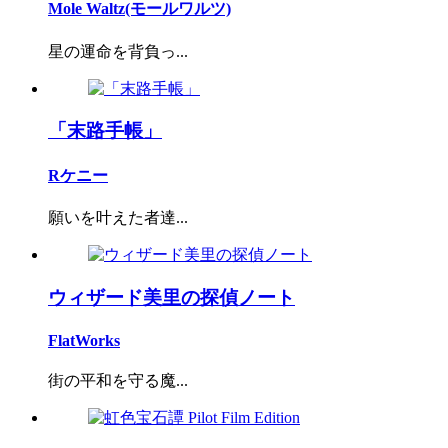
Mole Waltz(モールワルツ)
星の運命を背負っ...
「末路手帳」
Rケニー
願いを叶えた者達...
ウィザード美里の探偵ノート
FlatWorks
街の平和を守る魔...