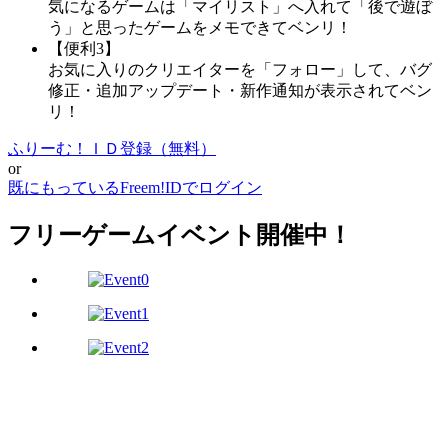
気になるゲームは「マイリスト」へ入れて「後で遊ぼ
う」と思ったゲームをメモできてベンリ！
【便利3】
お気に入りのクリエイターを「フォロー」して、バグ
修正・追加アップデート・新作通知が表示されてベン
リ！
ふりーむ！ＩＤ登録（無料）
or
既にもっているFreem!IDでログイン
フリーゲームイベント開催中！