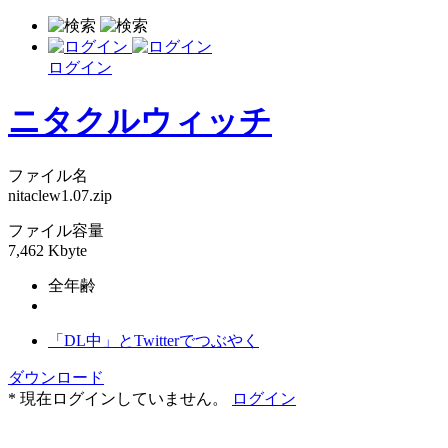
ログイン
ニタクルウィッチ
ファイル名
nitaclew1.07.zip
ファイル容量
7,462 Kbyte
全年齢
「DL中」とTwitterでつぶやく
ダウンロード
* 現在ログインしていません。
ログイン