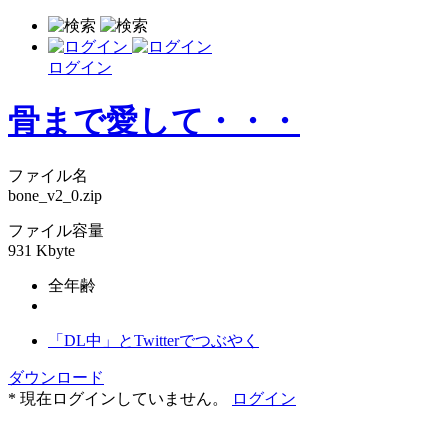
ログイン
骨まで愛して・・・
ファイル名
bone_v2_0.zip
ファイル容量
931 Kbyte
全年齢
「DL中」とTwitterでつぶやく
ダウンロード
* 現在ログインしていません。
ログイン