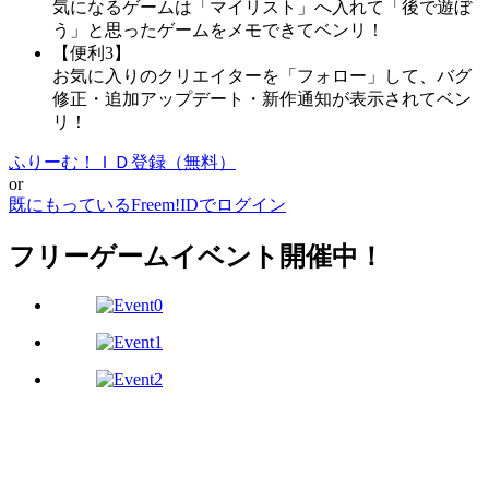
気になるゲームは「マイリスト」へ入れて「後で遊ぼ
う」と思ったゲームをメモできてベンリ！
【便利3】
お気に入りのクリエイターを「フォロー」して、バグ
修正・追加アップデート・新作通知が表示されてベン
リ！
ふりーむ！ＩＤ登録（無料）
or
既にもっているFreem!IDでログイン
フリーゲームイベント開催中！