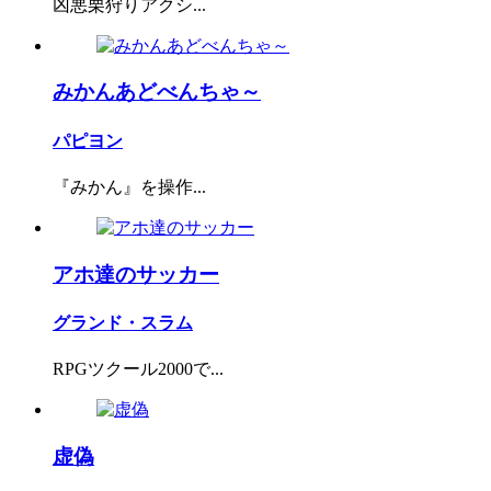
凶悪栗狩りアクシ...
みかんあどべんちゃ～
パピヨン
『みかん』を操作...
アホ達のサッカー
グランド・スラム
RPGツクール2000で...
虚偽