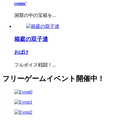
comu'
洞窟の中の宝箱を...
箱庭の双子達
おばけ
フルボイス戦闘！...
フリーゲームイベント開催中！