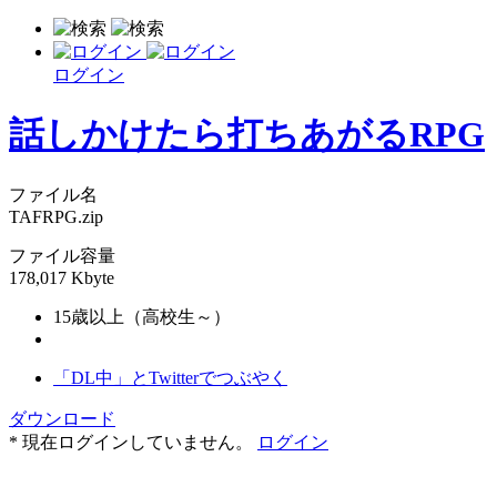
ログイン
話しかけたら打ちあがるRPG
ファイル名
TAFRPG.zip
ファイル容量
178,017 Kbyte
15歳以上（高校生～）
「DL中」とTwitterでつぶやく
ダウンロード
* 現在ログインしていません。
ログイン