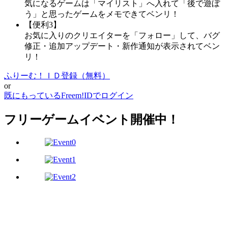
気になるゲームは「マイリスト」へ入れて「後で遊ぼ
う」と思ったゲームをメモできてベンリ！
【便利3】
お気に入りのクリエイターを「フォロー」して、バグ
修正・追加アップデート・新作通知が表示されてベン
リ！
ふりーむ！ＩＤ登録（無料）
or
既にもっているFreem!IDでログイン
フリーゲームイベント開催中！