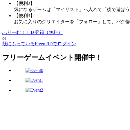
【便利2】
気になるゲームは「マイリスト」へ入れて「後で遊ぼう
【便利3】
お気に入りのクリエイターを「フォロー」して、バグ修
ふりーむ！ＩＤ登録（無料）
or
既にもっているFreem!IDでログイン
フリーゲームイベント開催中！