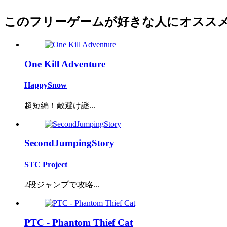
このフリーゲームが好きな人にオスス
One Kill Adventure
HappySnow
超短編！敵避け謎...
SecondJumpingStory
STC Project
2段ジャンプで攻略...
PTC - Phantom Thief Cat