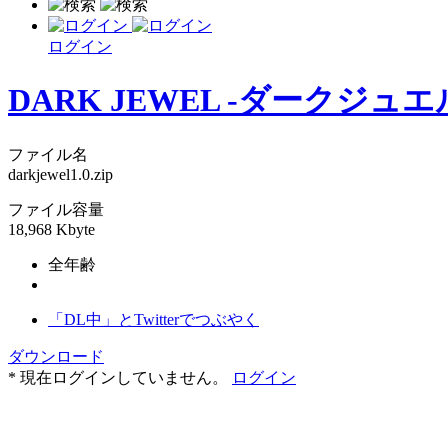
ログイン
DARK JEWEL -ダークジュエ
ファイル名
darkjewel1.0.zip
ファイル容量
18,968 Kbyte
全年齢
「DL中」とTwitterでつぶやく
ダウンロード
* 現在ログインしていません。
ログイン