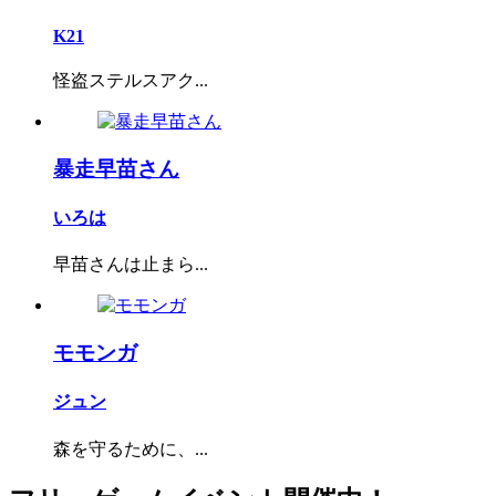
K21
怪盗ステルスアク...
暴走早苗さん
いろは
早苗さんは止まら...
モモンガ
ジュン
森を守るために、...