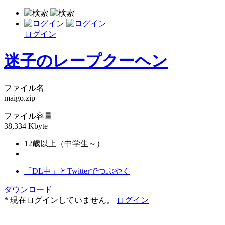
ログイン
迷子のレープクーヘン
ファイル名
maigo.zip
ファイル容量
38,334 Kbyte
12歳以上（中学生～）
「DL中」とTwitterでつぶやく
ダウンロード
* 現在ログインしていません。
ログイン