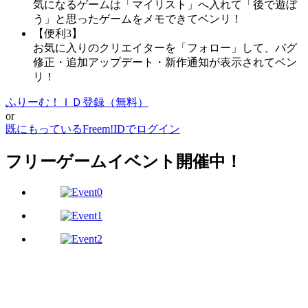
気になるゲームは「マイリスト」へ入れて「後で遊ぼ
う」と思ったゲームをメモできてベンリ！
【便利3】
お気に入りのクリエイターを「フォロー」して、バグ
修正・追加アップデート・新作通知が表示されてベン
リ！
ふりーむ！ＩＤ登録（無料）
or
既にもっているFreem!IDでログイン
フリーゲームイベント開催中！