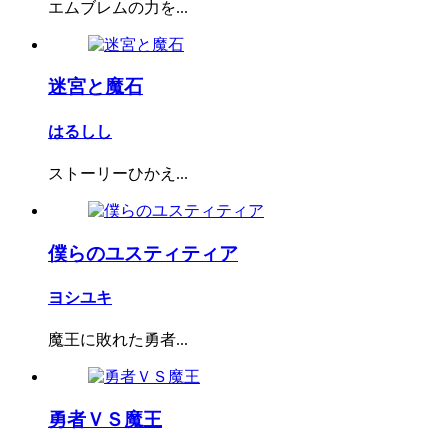
エムブレムの力を...
迷宮と魔石
はるしし
ストーリーひかえ...
僕らのユスティティア
ヨシユキ
魔王に敗れた勇者...
勇者ＶＳ魔王