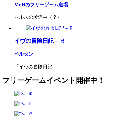
Mr.Hのフリーゲーム道場
マルスの珍道中（？）
イヴの冒険日記－Ｒ
ベルタン
「イヴの冒険日記...
フリーゲームイベント開催中！