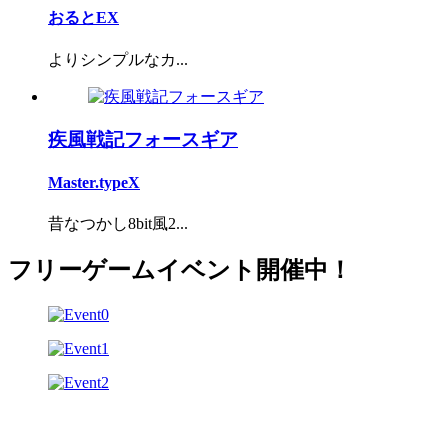
おるとEX
よりシンプルなカ...
疾風戦記フォースギア
Master.typeX
昔なつかし8bit風2...
フリーゲームイベント開催中！