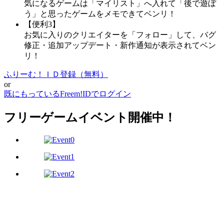
気になるゲームは「マイリスト」へ入れて「後で遊ぼ
う」と思ったゲームをメモできてベンリ！
【便利3】
お気に入りのクリエイターを「フォロー」して、バグ
修正・追加アップデート・新作通知が表示されてベン
リ！
ふりーむ！ＩＤ登録（無料）
or
既にもっているFreem!IDでログイン
フリーゲームイベント開催中！