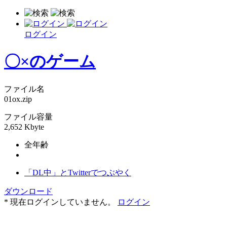
ログイン
〇×のゲーム
ファイル名
01ox.zip
ファイル容量
2,652 Kbyte
全年齢
「DL中」とTwitterでつぶやく
ダウンロード
* 現在ログインしていません。
ログイン