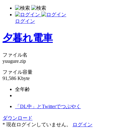
ログイン
夕暮れ電車
ファイル名
yuugure.zip
ファイル容量
91,586 Kbyte
全年齢
「DL中」とTwitterでつぶやく
ダウンロード
* 現在ログインしていません。
ログイン