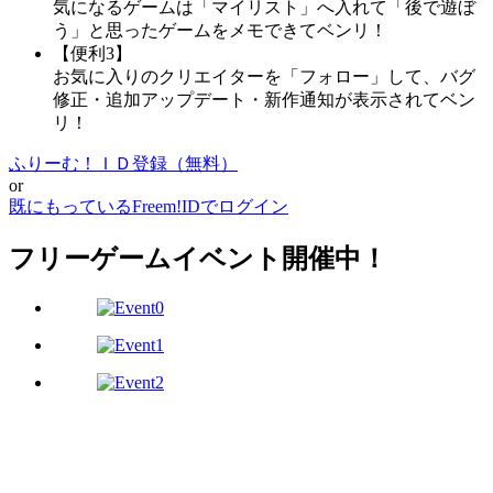
気になるゲームは「マイリスト」へ入れて「後で遊ぼ
う」と思ったゲームをメモできてベンリ！
【便利3】
お気に入りのクリエイターを「フォロー」して、バグ
修正・追加アップデート・新作通知が表示されてベン
リ！
ふりーむ！ＩＤ登録（無料）
or
既にもっているFreem!IDでログイン
フリーゲームイベント開催中！