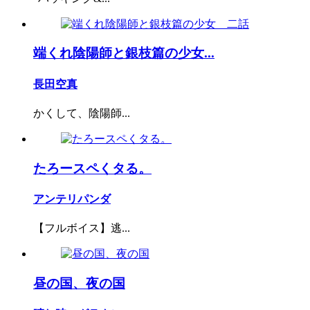
端くれ陰陽師と銀枝篇の少女...
長田空真
かくして、陰陽師...
たろースペくタる。
アンテリパンダ
【フルボイス】逃...
昼の国、夜の国