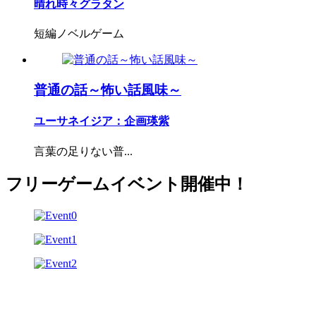
晴れ時々グラタン
短編ノベルゲーム
普通の話～怖い話風味～
ユーサネイジア：企画瑛紫
言葉の足りない普...
フリーゲームイベント開催中！