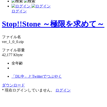
ログイン
Stop!!Stone ～極限を求めて～
ファイル名
ver_1_0_0.zip
ファイル容量
42,177 Kbyte
全年齢
「DL中」とTwitterでつぶやく
ダウンロード
* 現在ログインしていません。
ログイン