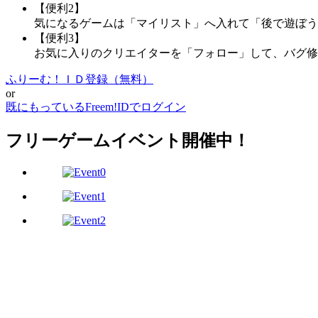
【便利2】
気になるゲームは「マイリスト」へ入れて「後で遊ぼう
【便利3】
お気に入りのクリエイターを「フォロー」して、バグ修
ふりーむ！ＩＤ登録（無料）
or
既にもっているFreem!IDでログイン
フリーゲームイベント開催中！