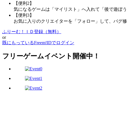
【便利2】
気になるゲームは「マイリスト」へ入れて「後で遊ぼう
【便利3】
お気に入りのクリエイターを「フォロー」して、バグ修
ふりーむ！ＩＤ登録（無料）
or
既にもっているFreem!IDでログイン
フリーゲームイベント開催中！