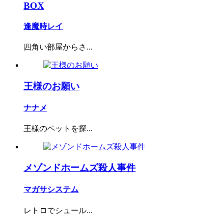
BOX
逢魔時レイ
四角い部屋からさ...
王様のお願い
ナナメ
王様のペットを探...
メゾンドホームズ殺人事件
マガサシステム
レトロでシュール...