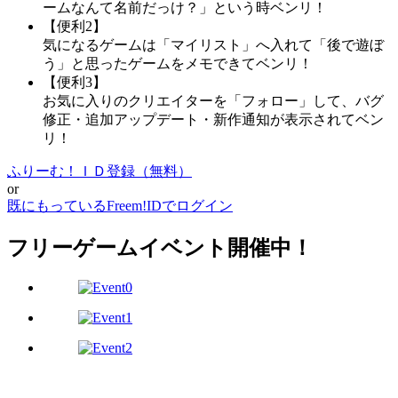
ームなんて名前だっけ？」という時ベンリ！
【便利2】
気になるゲームは「マイリスト」へ入れて「後で遊ぼ
う」と思ったゲームをメモできてベンリ！
【便利3】
お気に入りのクリエイターを「フォロー」して、バグ
修正・追加アップデート・新作通知が表示されてベン
リ！
ふりーむ！ＩＤ登録（無料）
or
既にもっているFreem!IDでログイン
フリーゲームイベント開催中！