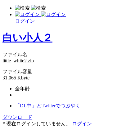
ログイン
白い小人２
ファイル名
little_white2.zip
ファイル容量
31,065 Kbyte
全年齢
「DL中」とTwitterでつぶやく
ダウンロード
* 現在ログインしていません。
ログイン