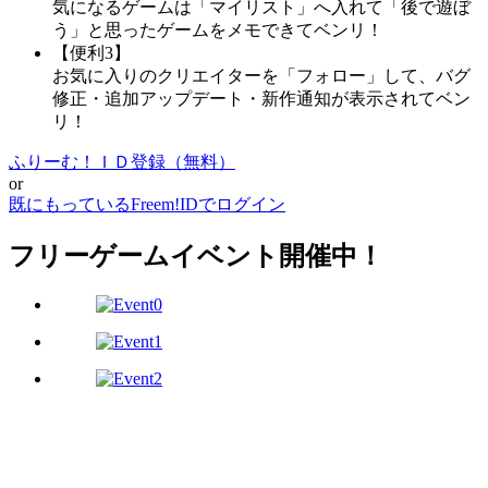
気になるゲームは「マイリスト」へ入れて「後で遊ぼ
う」と思ったゲームをメモできてベンリ！
【便利3】
お気に入りのクリエイターを「フォロー」して、バグ
修正・追加アップデート・新作通知が表示されてベン
リ！
ふりーむ！ＩＤ登録（無料）
or
既にもっているFreem!IDでログイン
フリーゲームイベント開催中！