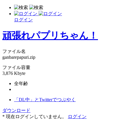
ログイン
頑張れパプリちゃん！
ファイル名
ganbarepapuri.zip
ファイル容量
3,876 Kbyte
全年齢
「DL中」とTwitterでつぶやく
ダウンロード
* 現在ログインしていません。
ログイン