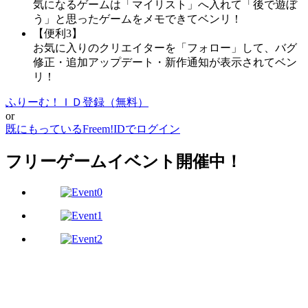
気になるゲームは「マイリスト」へ入れて「後で遊ぼ
う」と思ったゲームをメモできてベンリ！
【便利3】
お気に入りのクリエイターを「フォロー」して、バグ
修正・追加アップデート・新作通知が表示されてベン
リ！
ふりーむ！ＩＤ登録（無料）
or
既にもっているFreem!IDでログイン
フリーゲームイベント開催中！