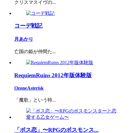
クリスマスイヴの...
コーデ戦記
月あかり
亡国の姫が仲間た...
RequiemRuins 2012年版体験版
OzoneAsterisk
「魔歌」という特...
「ボス恋」〜RPGのボスモンス...