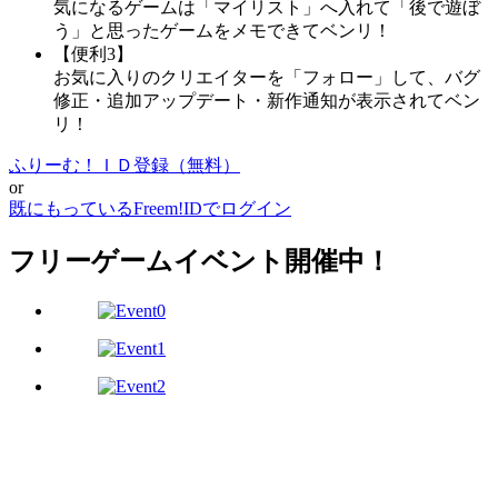
気になるゲームは「マイリスト」へ入れて「後で遊ぼ
う」と思ったゲームをメモできてベンリ！
【便利3】
お気に入りのクリエイターを「フォロー」して、バグ
修正・追加アップデート・新作通知が表示されてベン
リ！
ふりーむ！ＩＤ登録（無料）
or
既にもっているFreem!IDでログイン
フリーゲームイベント開催中！