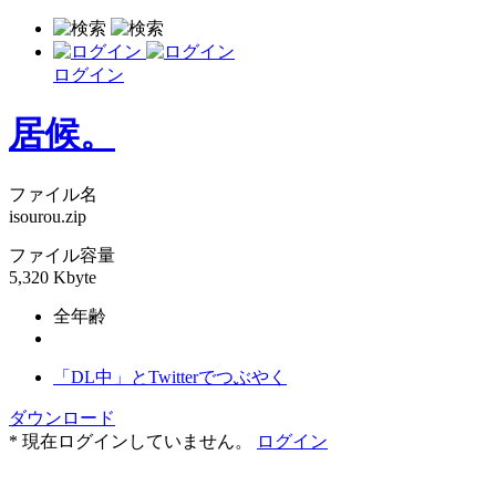
ログイン
居候。
ファイル名
isourou.zip
ファイル容量
5,320 Kbyte
全年齢
「DL中」とTwitterでつぶやく
ダウンロード
* 現在ログインしていません。
ログイン