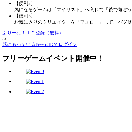
【便利2】
気になるゲームは「マイリスト」へ入れて「後で遊ぼう
【便利3】
お気に入りのクリエイターを「フォロー」して、バグ修
ふりーむ！ＩＤ登録（無料）
or
既にもっているFreem!IDでログイン
フリーゲームイベント開催中！