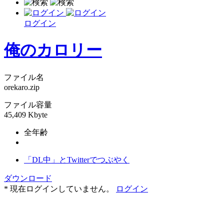
ログイン
俺のカロリー
ファイル名
orekaro.zip
ファイル容量
45,409 Kbyte
全年齢
「DL中」とTwitterでつぶやく
ダウンロード
* 現在ログインしていません。
ログイン