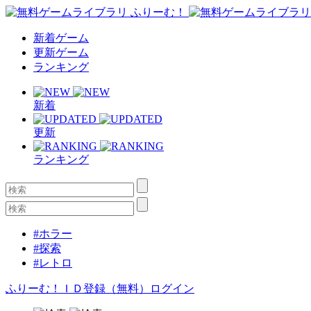
新着ゲーム
更新ゲーム
ランキング
新着
更新
ランキング
#ホラー
#探索
#レトロ
ふりーむ！ＩＤ登録（無料）
ログイン