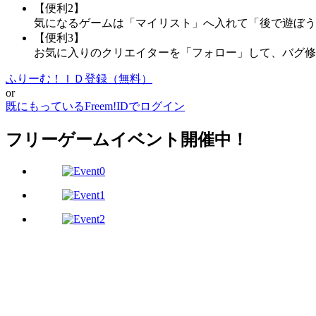
【便利2】
気になるゲームは「マイリスト」へ入れて「後で遊ぼう
【便利3】
お気に入りのクリエイターを「フォロー」して、バグ修
ふりーむ！ＩＤ登録（無料）
or
既にもっているFreem!IDでログイン
フリーゲームイベント開催中！