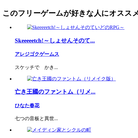
このフリーゲームが好きな人にオスス
Skeeeeetch!～しょせんそのて...
アレジゴクゲームス
スケッチで かき...
亡き王國のファントム（リメ...
ひなた春花
七つの音板と異世...