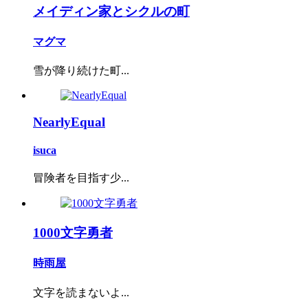
メイディン家とシクルの町
マグマ
雪が降り続けた町...
NearlyEqual
isuca
冒険者を目指す少...
1000文字勇者
時雨屋
文字を読まないよ...