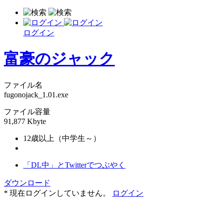
ログイン
富豪のジャック
ファイル名
fugonojack_1.01.exe
ファイル容量
91,877 Kbyte
12歳以上（中学生～）
「DL中」とTwitterでつぶやく
ダウンロード
* 現在ログインしていません。
ログイン