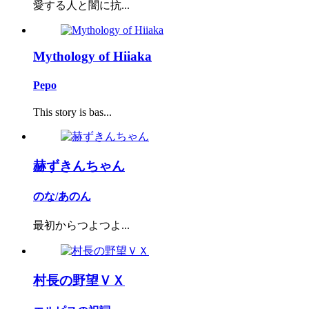
愛する人と闇に抗...
Mythology of Hiiaka
Pepo
This story is bas...
赫ずきんちゃん
のな/あのん
最初からつよつよ...
村長の野望ＶＸ