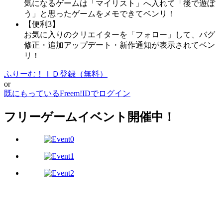
気になるゲームは「マイリスト」へ入れて「後で遊ぼ
う」と思ったゲームをメモできてベンリ！
【便利3】
お気に入りのクリエイターを「フォロー」して、バグ
修正・追加アップデート・新作通知が表示されてベン
リ！
ふりーむ！ＩＤ登録（無料）
or
既にもっているFreem!IDでログイン
フリーゲームイベント開催中！