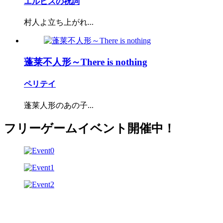
エルピスの祝詞
村人よ立ち上がれ...
蓬莱不人形～There is nothing
ペリテイ
蓬莱人形のあの子...
フリーゲームイベント開催中！