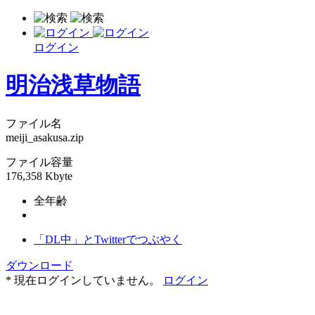
ログイン
明治浅草物語
ファイル名
meiji_asakusa.zip
ファイル容量
176,358 Kbyte
全年齢
「DL中」とTwitterでつぶやく
ダウンロード
* 現在ログインしていません。
ログイン