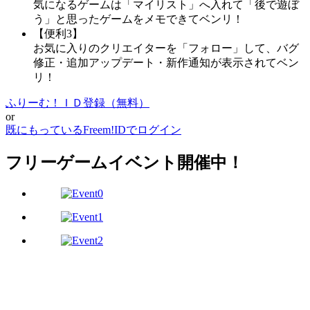
気になるゲームは「マイリスト」へ入れて「後で遊ぼ
う」と思ったゲームをメモできてベンリ！
【便利3】
お気に入りのクリエイターを「フォロー」して、バグ
修正・追加アップデート・新作通知が表示されてベン
リ！
ふりーむ！ＩＤ登録（無料）
or
既にもっているFreem!IDでログイン
フリーゲームイベント開催中！