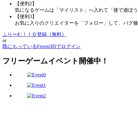
【便利2】
気になるゲームは「マイリスト」へ入れて「後で遊ぼう
【便利3】
お気に入りのクリエイターを「フォロー」して、バグ修
ふりーむ！ＩＤ登録（無料）
or
既にもっているFreem!IDでログイン
フリーゲームイベント開催中！