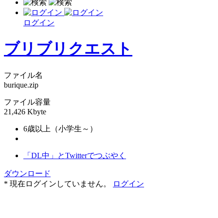
ログイン
ブリブリクエスト
ファイル名
burique.zip
ファイル容量
21,426 Kbyte
6歳以上（小学生～）
「DL中」とTwitterでつぶやく
ダウンロード
* 現在ログインしていません。
ログイン