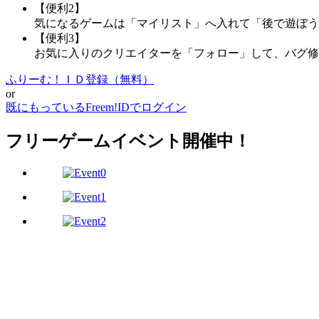
【便利2】
気になるゲームは「マイリスト」へ入れて「後で遊ぼう
【便利3】
お気に入りのクリエイターを「フォロー」して、バグ修
ふりーむ！ＩＤ登録（無料）
or
既にもっているFreem!IDでログイン
フリーゲームイベント開催中！