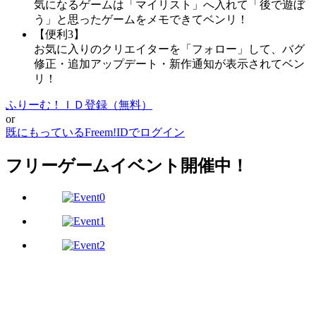
気になるゲームは「マイリスト」へ入れて「後で遊ぼ
う」と思ったゲームをメモできてベンリ！
【便利3】
お気に入りのクリエイターを「フォロー」して、バグ
修正・追加アップデート・新作通知が表示されてベン
リ！
ふりーむ！ＩＤ登録（無料）
or
既にもっているFreem!IDでログイン
フリーゲームイベント開催中！