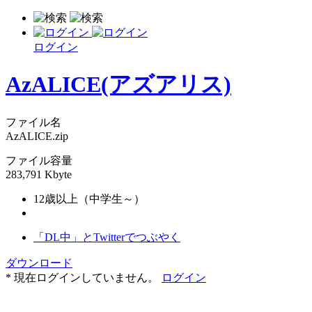
ログイン
AzALICE(アズアリス)
ファイル名
AzALICE.zip
ファイル容量
283,791 Kbyte
12歳以上（中学生～）
「DL中」とTwitterでつぶやく
ダウンロード
* 現在ログインしていません。
ログイン