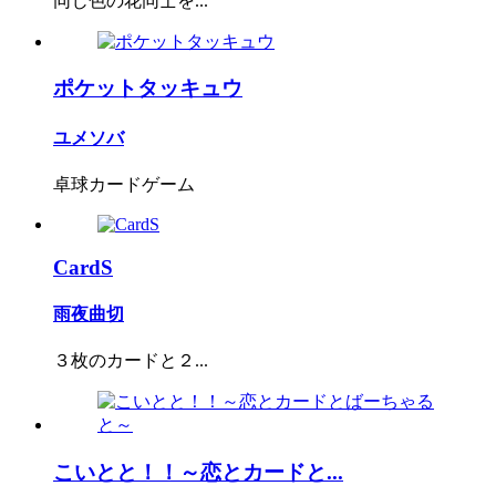
同じ色の花同士を...
ポケットタッキュウ
ユメソバ
卓球カードゲーム
CardS
雨夜曲切
３枚のカードと２...
こいとと！！～恋とカードと...