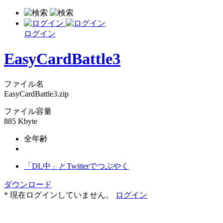
ログイン
EasyCardBattle3
ファイル名
EasyCardBattle3.zip
ファイル容量
885 Kbyte
全年齢
「DL中」とTwitterでつぶやく
ダウンロード
* 現在ログインしていません。
ログイン