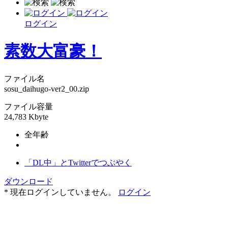
ログイン
素数大富豪！
ファイル名
sosu_daihugo-ver2_00.zip
ファイル容量
24,783 Kbyte
全年齢
「DL中」とTwitterでつぶやく
ダウンロード
* 現在ログインしていません。
ログイン