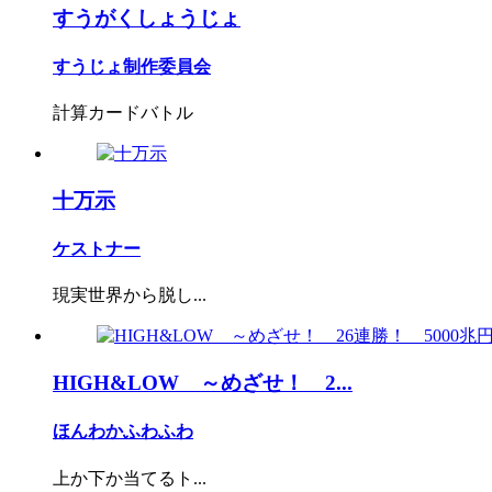
すうがくしょうじょ
すうじょ制作委員会
計算カードバトル
十万示
ケストナー
現実世界から脱し...
HIGH&LOW ～めざせ！ 2...
ほんわかふわふわ
上か下か当てるト...