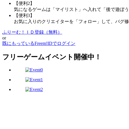
【便利2】
気になるゲームは「マイリスト」へ入れて「後で遊ぼう
【便利3】
お気に入りのクリエイターを「フォロー」して、バグ修
ふりーむ！ＩＤ登録（無料）
or
既にもっているFreem!IDでログイン
フリーゲームイベント開催中！