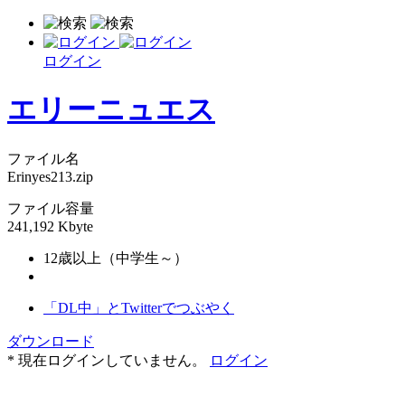
ログイン
エリーニュエス
ファイル名
Erinyes213.zip
ファイル容量
241,192 Kbyte
12歳以上（中学生～）
「DL中」とTwitterでつぶやく
ダウンロード
* 現在ログインしていません。
ログイン