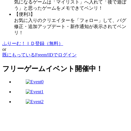
気になるゲームは「マイリスト」へ入れて「後で遊ぼ
う」と思ったゲームをメモできてベンリ！
【便利3】
お気に入りのクリエイターを「フォロー」して、バグ
修正・追加アップデート・新作通知が表示されてベン
リ！
ふりーむ！ＩＤ登録（無料）
or
既にもっているFreem!IDでログイン
フリーゲームイベント開催中！