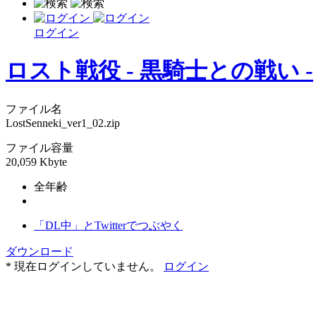
ログイン
ロスト戦役 - 黒騎士との戦い -
ファイル名
LostSenneki_ver1_02.zip
ファイル容量
20,059 Kbyte
全年齢
「DL中」とTwitterでつぶやく
ダウンロード
* 現在ログインしていません。
ログイン