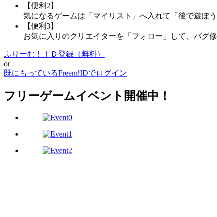
【便利2】
気になるゲームは「マイリスト」へ入れて「後で遊ぼう
【便利3】
お気に入りのクリエイターを「フォロー」して、バグ修
ふりーむ！ＩＤ登録（無料）
or
既にもっているFreem!IDでログイン
フリーゲームイベント開催中！