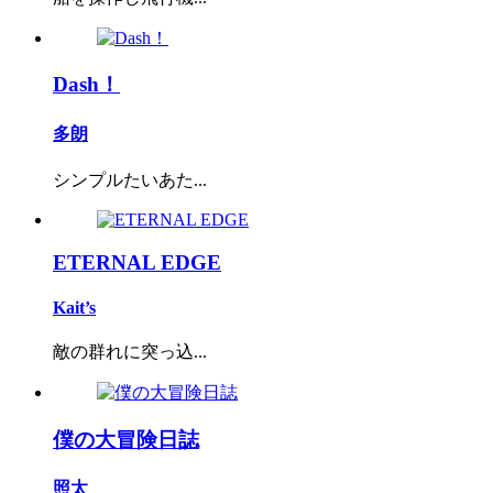
Dash！
多朗
シンプルたいあた...
ETERNAL EDGE
Kait’s
敵の群れに突っ込...
僕の大冒険日誌
照太