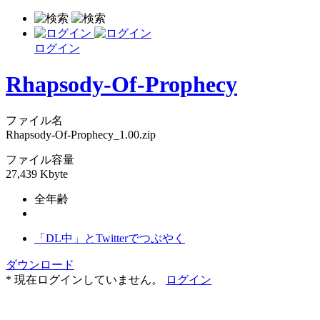
ログイン
Rhapsody-Of-Prophecy
ファイル名
Rhapsody-Of-Prophecy_1.00.zip
ファイル容量
27,439 Kbyte
全年齢
「DL中」とTwitterでつぶやく
ダウンロード
* 現在ログインしていません。
ログイン