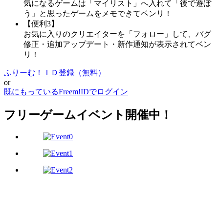
気になるゲームは「マイリスト」へ入れて「後で遊ぼ
う」と思ったゲームをメモできてベンリ！
【便利3】
お気に入りのクリエイターを「フォロー」して、バグ
修正・追加アップデート・新作通知が表示されてベン
リ！
ふりーむ！ＩＤ登録（無料）
or
既にもっているFreem!IDでログイン
フリーゲームイベント開催中！