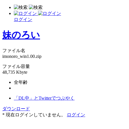
ログイン
妹のろい
ファイル名
imonoro_win1.00.zip
ファイル容量
48,735 Kbyte
全年齢
「DL中」とTwitterでつぶやく
ダウンロード
* 現在ログインしていません。
ログイン