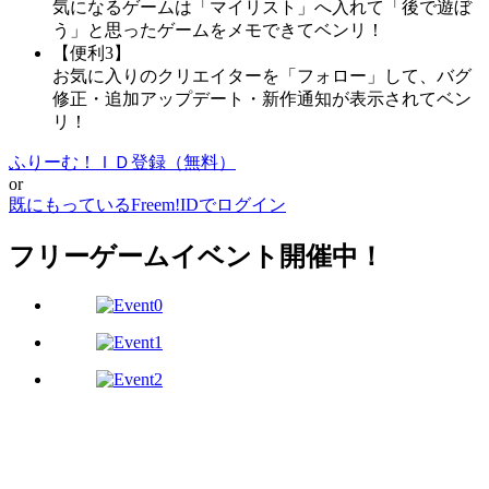
気になるゲームは「マイリスト」へ入れて「後で遊ぼ
う」と思ったゲームをメモできてベンリ！
【便利3】
お気に入りのクリエイターを「フォロー」して、バグ
修正・追加アップデート・新作通知が表示されてベン
リ！
ふりーむ！ＩＤ登録（無料）
or
既にもっているFreem!IDでログイン
フリーゲームイベント開催中！