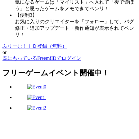
気になるゲームは「マイリスト」へ入れて「後で遊ぼ
う」と思ったゲームをメモできてベンリ！
【便利3】
お気に入りのクリエイターを「フォロー」して、バグ
修正・追加アップデート・新作通知が表示されてベン
リ！
ふりーむ！ＩＤ登録（無料）
or
既にもっているFreem!IDでログイン
フリーゲームイベント開催中！