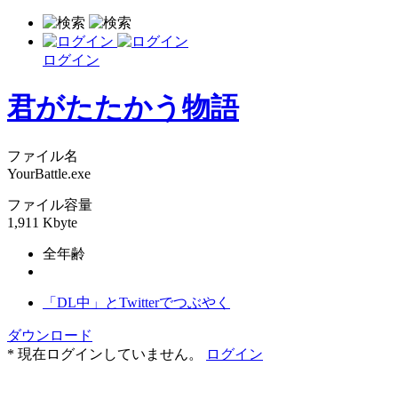
ログイン
君がたたかう物語
ファイル名
YourBattle.exe
ファイル容量
1,911 Kbyte
全年齢
「DL中」とTwitterでつぶやく
ダウンロード
* 現在ログインしていません。
ログイン