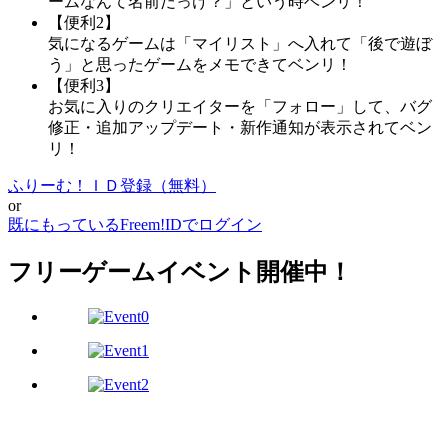
ームなんて名前だっけ？」という時ベンリ！
【便利2】
気になるゲームは「マイリスト」へ入れて「後で遊ぼ
う」と思ったゲームをメモできてベンリ！
【便利3】
お気に入りのクリエイターを「フォロー」して、バグ
修正・追加アップデート・新作通知が表示されてベン
リ！
ふりーむ！ＩＤ登録（無料）
or
既にもっているFreem!IDでログイン
フリーゲームイベント開催中！