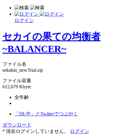
ログイン
セカイの果ての均衡者
~BALANCER~
ファイル名
sekakin_newTrial.zip
ファイル容量
612,679 Kbyte
全年齢
「DL中」とTwitterでつぶやく
ダウンロード
* 現在ログインしていません。
ログイン