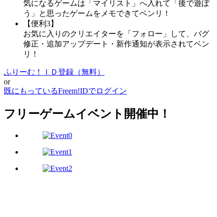
気になるゲームは「マイリスト」へ入れて「後で遊ぼ
う」と思ったゲームをメモできてベンリ！
【便利3】
お気に入りのクリエイターを「フォロー」して、バグ
修正・追加アップデート・新作通知が表示されてベン
リ！
ふりーむ！ＩＤ登録（無料）
or
既にもっているFreem!IDでログイン
フリーゲームイベント開催中！