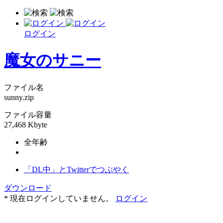
ログイン
魔女のサニー
ファイル名
sunny.zip
ファイル容量
27,468 Kbyte
全年齢
「DL中」とTwitterでつぶやく
ダウンロード
* 現在ログインしていません。
ログイン