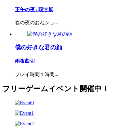
正午の夜 / 喫甘展
春の夜のおねショ...
僕の好きな君の顔
雨夜曲切
プレイ時間１時間...
フリーゲームイベント開催中！