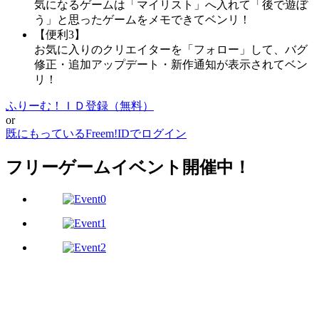
気になるゲームは「マイリスト」へ入れて「後で遊ぼ
う」と思ったゲームをメモできてベンリ！
【便利3】
お気に入りのクリエイターを「フォロー」して、バグ
修正・追加アップデート・新作通知が表示されてベン
リ！
ふりーむ！ＩＤ登録（無料）
or
既にもっているFreem!IDでログイン
フリーゲームイベント開催中！