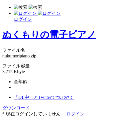
ログイン
ぬくもりの電子ピアノ
ファイル名
nukumoripiano.zip
ファイル容量
3,715 Kbyte
全年齢
「DL中」とTwitterでつぶやく
ダウンロード
* 現在ログインしていません。
ログイン