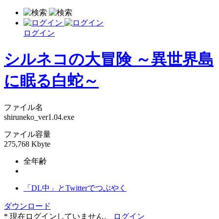
ログイン
シルネコの大冒険 ～異世界島
に眠る白蛇～
ファイル名
shiruneko_ver1.04.exe
ファイル容量
275,768 Kbyte
全年齢
「DL中」とTwitterでつぶやく
ダウンロード
* 現在ログインしていません。
ログイン