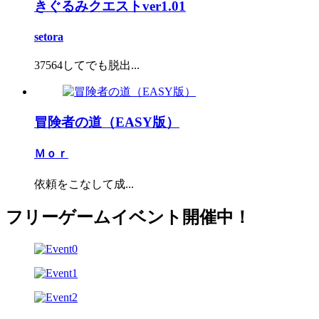
きぐるみクエストver1.01
setora
37564してでも脱出...
冒険者の道（EASY版）
Ｍｏｒ
依頼をこなして成...
フリーゲームイベント開催中！