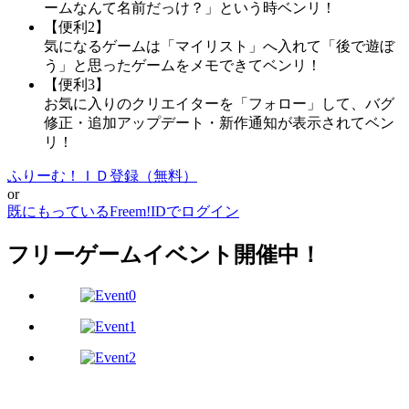
ームなんて名前だっけ？」という時ベンリ！
【便利2】
気になるゲームは「マイリスト」へ入れて「後で遊ぼ
う」と思ったゲームをメモできてベンリ！
【便利3】
お気に入りのクリエイターを「フォロー」して、バグ
修正・追加アップデート・新作通知が表示されてベン
リ！
ふりーむ！ＩＤ登録（無料）
or
既にもっているFreem!IDでログイン
フリーゲームイベント開催中！