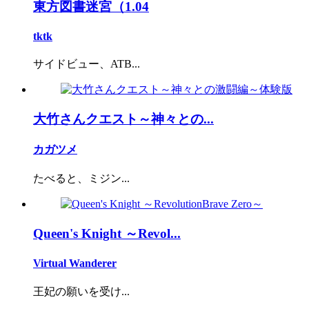
東方図書迷宮（1.04
tktk
サイドビュー、ATB...
大竹さんクエスト～神々との...
カガツメ
たべると、ミジン...
Queen's Knight ～Revol...
Virtual Wanderer
王妃の願いを受け...