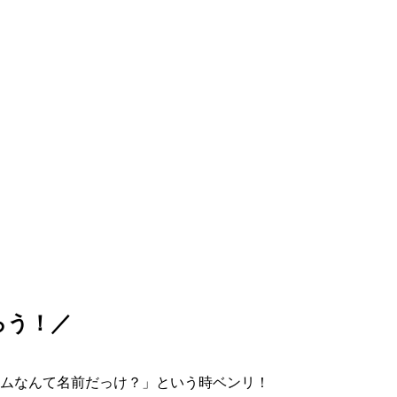
ろう！／
ムなんて名前だっけ？」という時ベンリ！