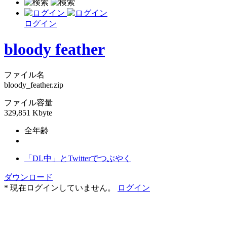
ログイン
bloody feather
ファイル名
bloody_feather.zip
ファイル容量
329,851 Kbyte
全年齢
「DL中」とTwitterでつぶやく
ダウンロード
* 現在ログインしていません。
ログイン