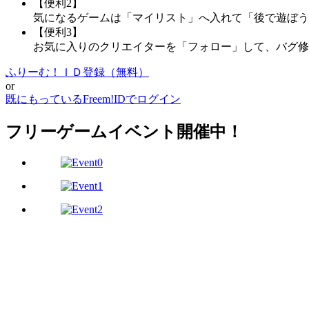
【便利2】
気になるゲームは「マイリスト」へ入れて「後で遊ぼう
【便利3】
お気に入りのクリエイターを「フォロー」して、バグ修
ふりーむ！ＩＤ登録（無料）
or
既にもっているFreem!IDでログイン
フリーゲームイベント開催中！