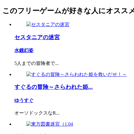
このフリーゲームが好きな人にオスス
セスタニアの迷宮
水鏡幻姿
5人までの冒険者で...
すぐるの冒険～さらわれた姫...
ゆうすぐ
オーソドックスなR...