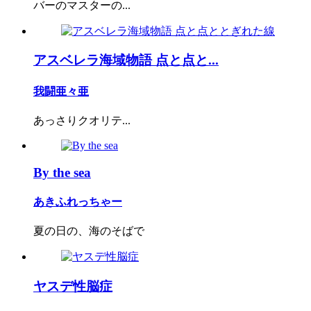
バーのマスターの...
アスベレラ海域物語 点と点と...
我闘亜々亜
あっさりクオリテ...
By the sea
あきふれっちゃー
夏の日の、海のそばで
ヤスデ性脳症