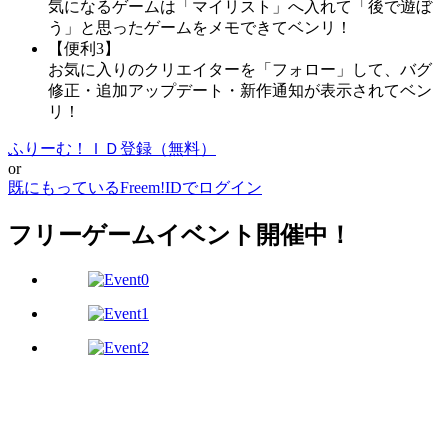
気になるゲームは「マイリスト」へ入れて「後で遊ぼ
う」と思ったゲームをメモできてベンリ！
【便利3】
お気に入りのクリエイターを「フォロー」して、バグ
修正・追加アップデート・新作通知が表示されてベン
リ！
ふりーむ！ＩＤ登録（無料）
or
既にもっているFreem!IDでログイン
フリーゲームイベント開催中！