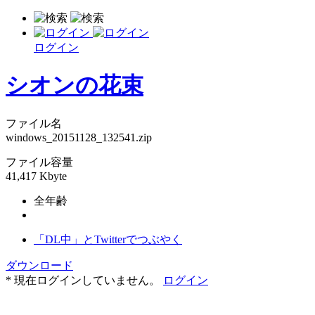
ログイン
シオンの花束
ファイル名
windows_20151128_132541.zip
ファイル容量
41,417 Kbyte
全年齢
「DL中」とTwitterでつぶやく
ダウンロード
* 現在ログインしていません。
ログイン