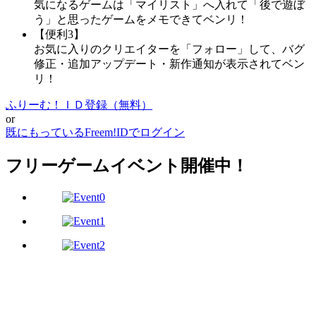
気になるゲームは「マイリスト」へ入れて「後で遊ぼ
う」と思ったゲームをメモできてベンリ！
【便利3】
お気に入りのクリエイターを「フォロー」して、バグ
修正・追加アップデート・新作通知が表示されてベン
リ！
ふりーむ！ＩＤ登録（無料）
or
既にもっているFreem!IDでログイン
フリーゲームイベント開催中！