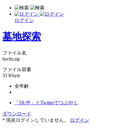
ログイン
墓地探索
ファイル名
bochi.zip
ファイル容量
33 Kbyte
全年齢
「DL中」とTwitterでつぶやく
ダウンロード
* 現在ログインしていません。
ログイン