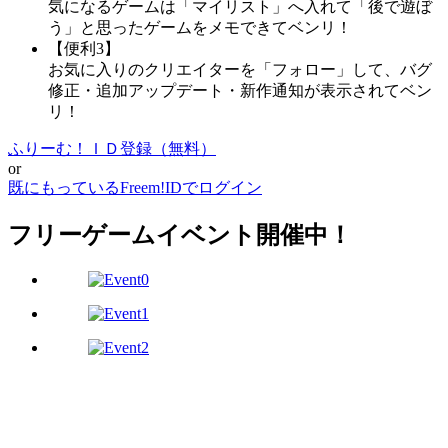
気になるゲームは「マイリスト」へ入れて「後で遊ぼ
う」と思ったゲームをメモできてベンリ！
【便利3】
お気に入りのクリエイターを「フォロー」して、バグ
修正・追加アップデート・新作通知が表示されてベン
リ！
ふりーむ！ＩＤ登録（無料）
or
既にもっているFreem!IDでログイン
フリーゲームイベント開催中！