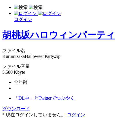
ログイン
胡桃坂ハロウィンパーティ
ファイル名
KurumizakaHalloweenParty.zip
ファイル容量
5,580 Kbyte
全年齢
「DL中」とTwitterでつぶやく
ダウンロード
* 現在ログインしていません。
ログイン