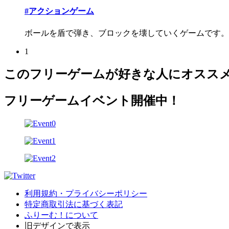
#アクションゲーム
ボールを盾で弾き、ブロックを壊していくゲームです。
1
このフリーゲームが好きな人にオスス
フリーゲームイベント開催中！
利用規約・プライバシーポリシー
特定商取引法に基づく表記
ふりーむ！について
旧デザインで表示