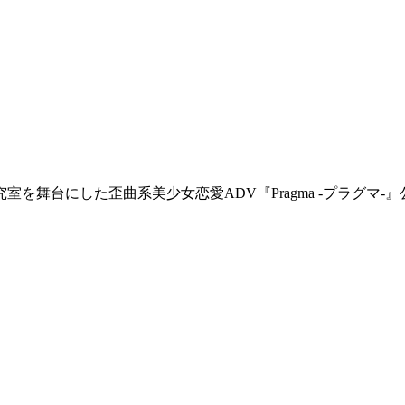
舞台にした歪曲系美少女恋愛ADV『Pragma -プラグマ-