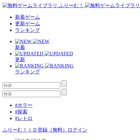
新着ゲーム
更新ゲーム
ランキング
新着
更新
ランキング
#ホラー
#探索
#レトロ
ふりーむ！ＩＤ登録（無料）
ログイン