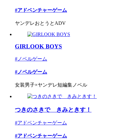
#アドベンチャーゲーム
ヤンデレおとうとADV
GIRLOOK BOYS
#ノベルゲーム
#ノベルゲーム
女装男子×ヤンデレ短編集ノベル
つきのさきで きみときす！
#アドベンチャーゲーム
#アドベンチャーゲーム