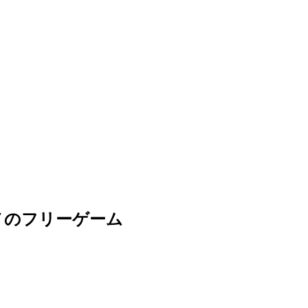
メのフリーゲーム