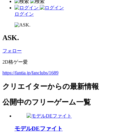
ログイン
ASK.
フォロー
2D格ゲー愛
https://fantia.jp/fanclubs/1689
クリエイターからの最新情報
公開中のフリーゲーム一覧
モデルDEファイト