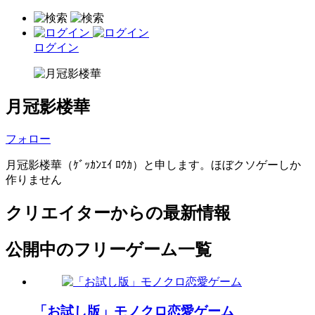
ログイン
月冠影楼華
フォロー
月冠影楼華（ｹﾞｯｶﾝｴｲ ﾛｳｶ）と申します。ほぼクソゲーしか
作りません
クリエイターからの最新情報
公開中のフリーゲーム一覧
「お試し版」モノクロ恋愛ゲーム