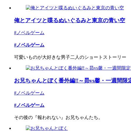
俺とアイツと喋るぬいぐるみと東京の青い空
#ノベルゲーム
#ノベルゲーム
可愛いものが大好きな男子二人のショートストーリー
お兄ちゃんとぼく番外編‼～昴vs馨・一週間限定湊
#ノベルゲーム
#ノベルゲーム
その後の『報われない』お兄ちゃんたち。