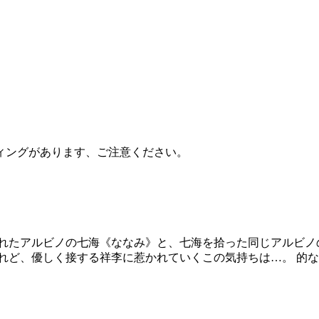
ィングがあります、ご注意ください。
れたアルビノの七海《ななみ》と、七海を拾った同じアルビノ
れど、優しく接する祥李に惹かれていくこの気持ちは…。 的な