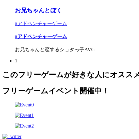
お兄ちゃんとぼく
#アドベンチャーゲーム
#アドベンチャーゲーム
お兄ちゃんと恋するショタっ子AVG
1
このフリーゲームが好きな人にオスス
フリーゲームイベント開催中！