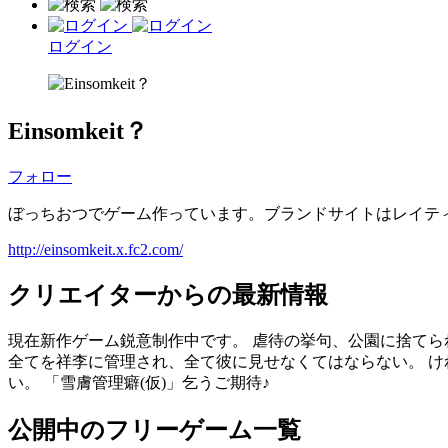
ログイン
Einsomkeit？
フォロー
ぼっちおつでゲーム作っています。ブランドサイトはレイテ
http://einsomkeit.x.fc2.com/
クリエイターからの最新情報
現在新作ゲーム鋭意制作中です。 虐待の挙句、公園に捨てら
全てを祥李に管理され、全て彼に見せなくてはならない。 け
い。 「雪膚管理癖(仮)」乞うご期待♪
公開中のフリーゲーム一覧