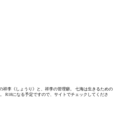
の祥李《しょうり》と、祥李の管理癖。 七海は生きるための
。 R18になる予定ですので、サイトでチェックしてくださ