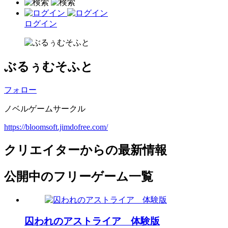
ログイン
ぶるぅむそふと
フォロー
ノベルゲームサークル
https://bloomsoft.jimdofree.com/
クリエイターからの最新情報
公開中のフリーゲーム一覧
囚われのアストライア 体験版