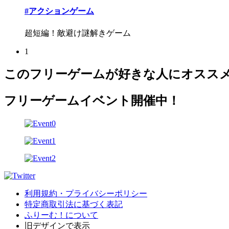
#アクションゲーム
超短編！敵避け謎解きゲーム
1
このフリーゲームが好きな人にオスス
フリーゲームイベント開催中！
利用規約・プライバシーポリシー
特定商取引法に基づく表記
ふりーむ！について
旧デザインで表示