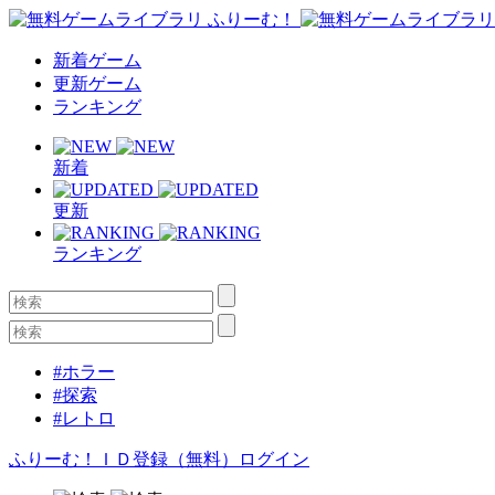
新着ゲーム
更新ゲーム
ランキング
新着
更新
ランキング
#ホラー
#探索
#レトロ
ふりーむ！ＩＤ登録（無料）
ログイン