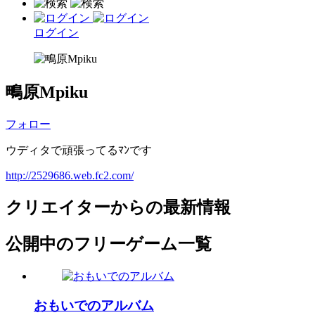
ログイン
鴫原Mpiku
フォロー
ウディタで頑張ってるﾏﾝです
http://2529686.web.fc2.com/
クリエイターからの最新情報
公開中のフリーゲーム一覧
おもいでのアルバム