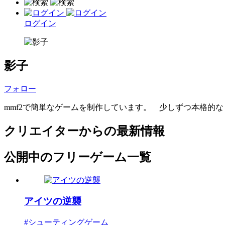
ログイン
影子
フォロー
mmf2で簡単なゲームを制作しています。 少しずつ本格的
クリエイターからの最新情報
公開中のフリーゲーム一覧
アイツの逆襲
#シューティングゲーム