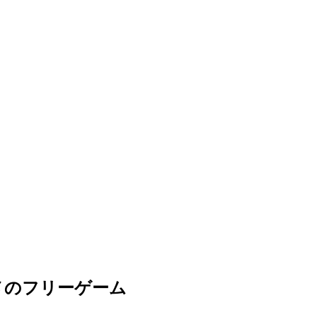
メのフリーゲーム