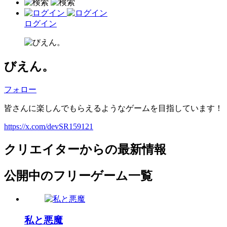
ログイン
びえん。
フォロー
皆さんに楽しんでもらえるようなゲームを目指しています！
https://x.com/devSR159121
クリエイターからの最新情報
公開中のフリーゲーム一覧
私と悪魔