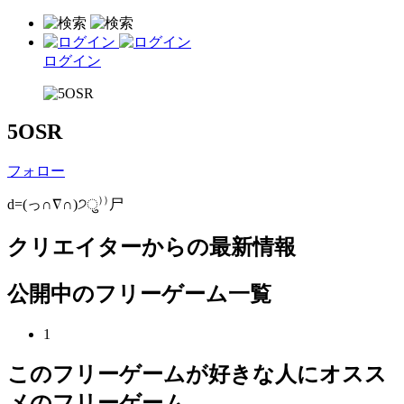
ログイン
5OSR
フォロー
d=(っ∩∇∩)੭ु⁾⁾尸
クリエイターからの最新情報
公開中のフリーゲーム一覧
1
このフリーゲームが好きな人にオスス
メのフリーゲーム